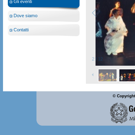
Gli eventi
Dove siamo
Contatti
2
/
12
© Copyright 2