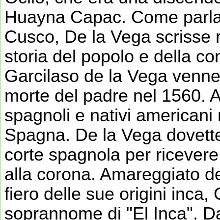
Huayna Capac. Come parlan
Cusco, De la Vega scrisse re
storia del popolo e della co
Garcilaso de la Vega venne
morte del padre nel 1560. A
spagnoli e nativi americani 
Spagna. De la Vega dovette 
corte spagnola per ricevere 
alla corona. Amareggiato de
fiero delle sue origini inca,
soprannome di "El Inca". Da