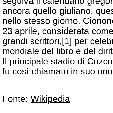
seguiva il calendario gregor
ancora quello giuliano, qu
nello stesso giorno. Cionon
23 aprile, considerata come 
grandi scrittori,[1] per cel
mondiale del libro e del diri
Il principale stadio di Cuzc
fu così chiamato in suo ono
Fonte:
Wikipedia