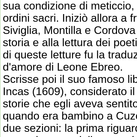
sua condizione di meticcio,
ordini sacri. Iniziò allora a 
Siviglia, Montilla e Cordova 
storia e alla lettura dei poeti
di queste letture fu la tradu
d'amore di Leone Ebreo.
Scrisse poi il suo famoso l
Incas (1609), considerato i
storie che egli aveva sentit
quando era bambino a Cuz
due sezioni: la prima riguard