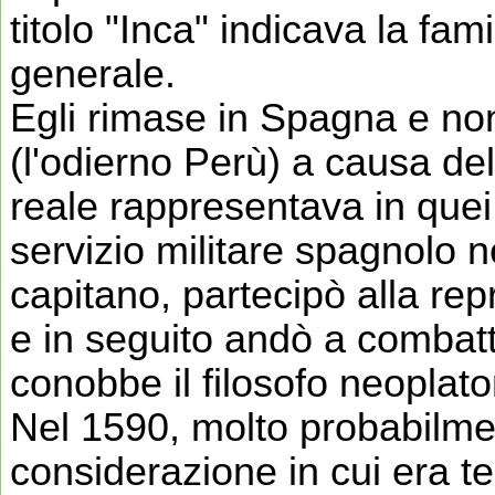
titolo "Inca" indicava la fam
generale.
Egli rimase in Spagna e no
(l'odierno Perù) a causa del
reale rappresentava in quei 
servizio militare spagnolo n
capitano, partecipò alla r
e in seguito andò a combatt
conobbe il filosofo neoplat
Nel 1590, molto probabilme
considerazione in cui era te