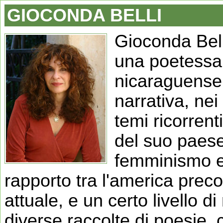
GIOCONDA BELLI
Gioconda Bel
una poetessa, 
nicaraguense. 
narrativa, nei
temi ricorrent
del suo paese 
femminismo e 
rapporto tra l'america prec
attuale, e un certo livello d
diverse raccolte di poesie, 