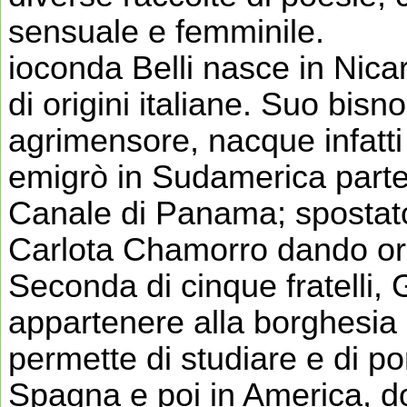
sensuale e femminile.
ioconda Belli nasce in Nica
di origini italiane. Suo bisn
agrimensore, nacque infatti
emigrò in Sudamerica parte
Canale di Panama; spostato
Carlota Chamorro dando origi
Seconda di cinque fratelli, 
appartenere alla borghesia
permette di studiare e di por
Spagna e poi in America, d