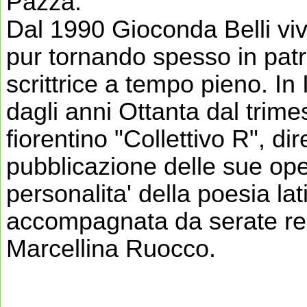
Pazza.
Dal 1990 Gioconda Belli viv
pur tornando spesso in patri
scrittrice a tempo pieno. In I
dagli anni Ottanta dal trime
fiorentino "Collettivo R", di
pubblicazione delle sue ope
personalita' della poesia l
accompagnata da serate read
Marcellina Ruocco.