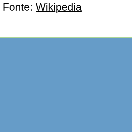
Fonte:
Wikipedia