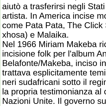
aiutò a trasferirsi negli Sta
artista. In America incise mo
come Pata Pata, The Click
xhosa) e Malaika.
Nel 1966 Miriam Makeba ric
incisione folk per l'album A
Belafonte/Makeba, inciso i
trattava esplicitamente temi p
neri sudafricani sotto il re
la propria testimonianza al 
Nazioni Unite. Il governo s