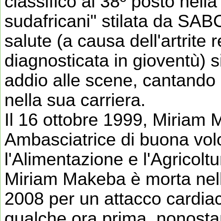
classificò al 38º posto nella
sudafricani" stilata da SAB
salute (a causa dell'artrite
diagnosticata in gioventù) s
addio alle scene, cantando i
nella sua carriera.
Il 16 ottobre 1999, Miriam
Ambasciatrice di buona vol
l'Alimentazione e l'Agricolt
Miriam Makeba è morta nella
2008 per un attacco cardia
qualche ora prima, nonostante