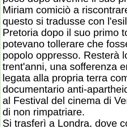
Miriam comiciò a riscontra
questo si tradusse con l'esi
Pretoria dopo il suo primo to
potevano tollerare che fosse
popolo oppresso. Resterà l
trent'anni, una sofferenza
legata alla propria terra c
documentario anti-apartheid
al Festival del cinema di Ve
di non rimpatriare.
Si trasferì a Londra, dove 