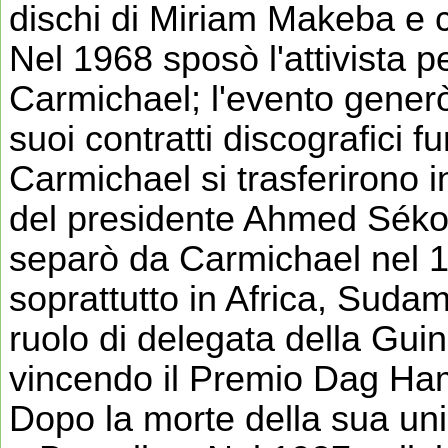
dischi di Miriam Makeba e c
Nel 1968 sposò l'attivista per 
Carmichael; l'evento generò 
suoi contratti discografici 
Carmichael si trasferirono 
del presidente Ahmed Sékou
separò da Carmichael nel 1
soprattutto in Africa, Suda
ruolo di delegata della Gui
vincendo il Premio Dag Ham
Dopo la morte della sua unic