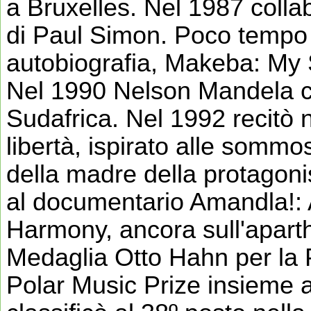
a Bruxelles. Nel 1987 colla
di Paul Simon. Poco tempo 
autobiografia, Makeba: My 
Nel 1990 Nelson Mandela co
Sudafrica. Nel 1992 recitò n
libertà, ispirato alle somm
della madre della protagon
al documentario Amandla!: 
Harmony, ancora sull'aparth
Medaglia Otto Hahn per la 
Polar Music Prize insieme a